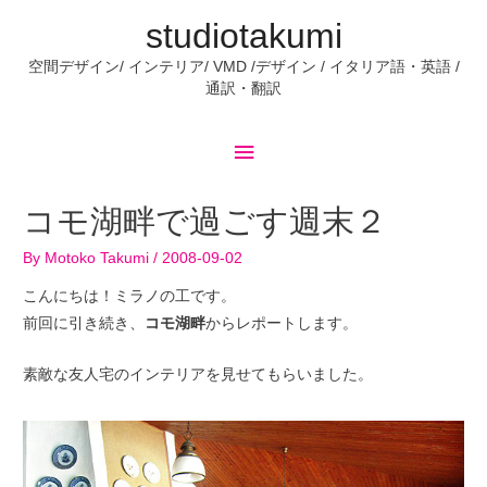
studiotakumi
空間デザイン/ インテリア/ VMD /デザイン / イタリア語・英語 /
通訳・翻訳
コモ湖畔で過ごす週末２
By
Motoko Takumi
/
2008-09-02
こんにちは！ミラノの工です。
前回に引き続き、
コモ湖畔
からレポートします。
素敵な友人宅のインテリアを見せてもらいました。