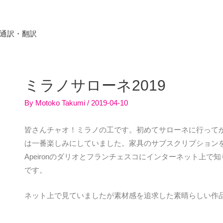
/ 通訳・翻訳
ミラノサローネ2019
By
Motoko Takumi
/
2019-04-10
皆さんチャオ！
ミラノの工です。初めてサローネに行ってか
は一番楽しみにしていました。家具のサブスクリプショ
ン
Apeironのダリオとフランチェスコにインターネット上
です。
ネット上で見ていましたが素材感を追求した素晴らしい作