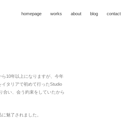
homepage
works
about
blog
contact
ら10年以上になりますが、今年
をイタリアで初めて行ったStudio
で知り合い、会う約束をしていたから
品に魅了されました。