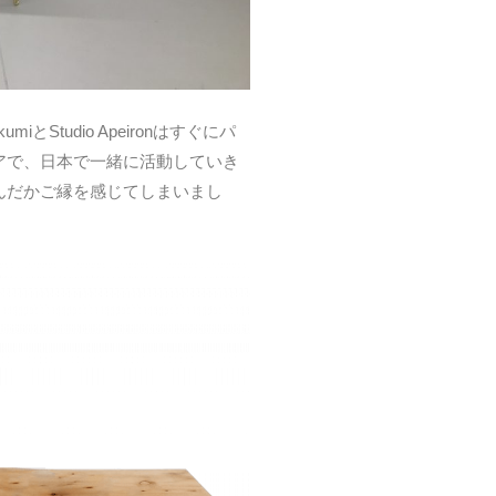
とStudio Apeironはすぐにパ
アで、日本で一緒に活動していき
んだかご縁を感じてしまいまし