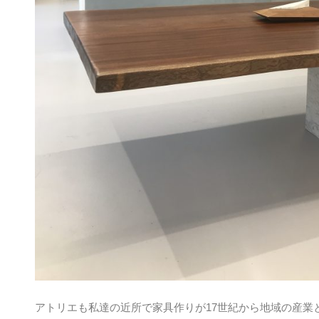
アトリエも私達の近所で家具作りが17世紀から地域の産業